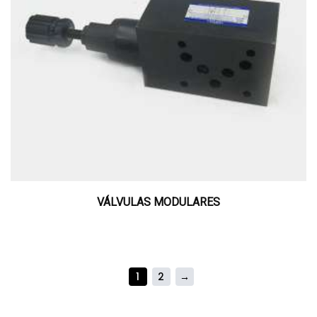
VÁLVULAS MODULARES
1
2
→