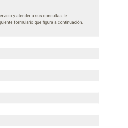
rvicio y atender a sus consultas, le
uiente formulario que figura a continuación.