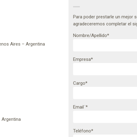
Para poder prestarle un mejor se
agradeceremos completar el sig
Nombre/Apellido*
nos Aires – Argentina
Empresa*
Cargo*
Email¨*
 Argentina
Teléfono*