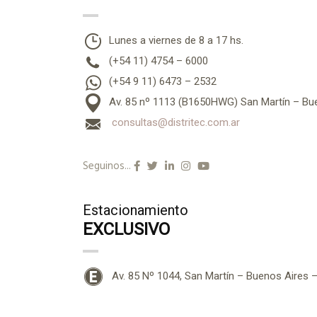
Lunes a viernes de 8 a 17 hs.
(+54 11) 4754 – 6000
(+54 9 11) 6473 – 2532
Av. 85 nº 1113 (B1650HWG) San Martín – Bue
consultas@distritec.com.ar
Seguinos...
Estacionamiento
EXCLUSIVO
Av. 85 Nº 1044, San Martín – Buenos Aires –