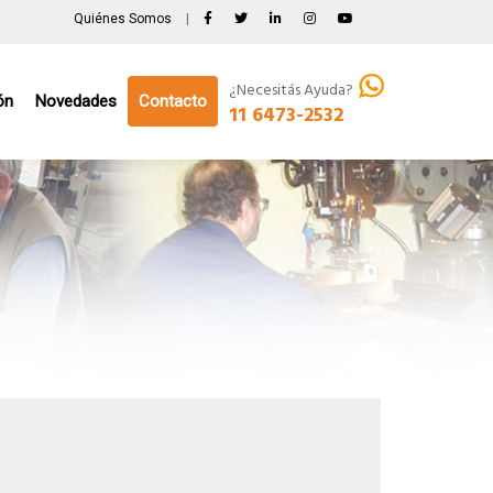
Quiénes Somos
|
¿Necesitás Ayuda?
ón
Novedades
Contacto
11 6473-2532