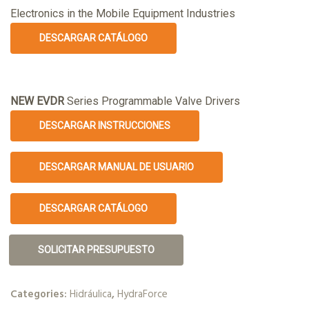
Electronics in the Mobile Equipment Industries
DESCARGAR CATÁLOGO
NEW
EVDR
Series Programmable Valve Drivers
DESCARGAR INSTRUCCIONES
DESCARGAR MANUAL DE USUARIO
DESCARGAR CATÁLOGO
SOLICITAR PRESUPUESTO
Categories:
Hidráulica
,
HydraForce