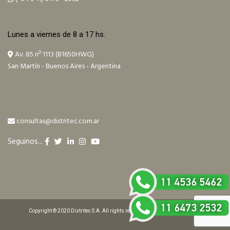
Lunes a viernes de 8 a 17 hs.
Av. 85 nº 1113 (B1650HWG)
San Martín - Buenos Aires - Argentina
consultas@distritec.com.ar
Seguinos...
Copyright © 2020 Distritec S.A. All rights reserved. Design by ilitia.com.ar