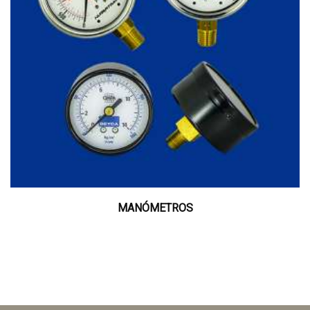
MANÓMETROS