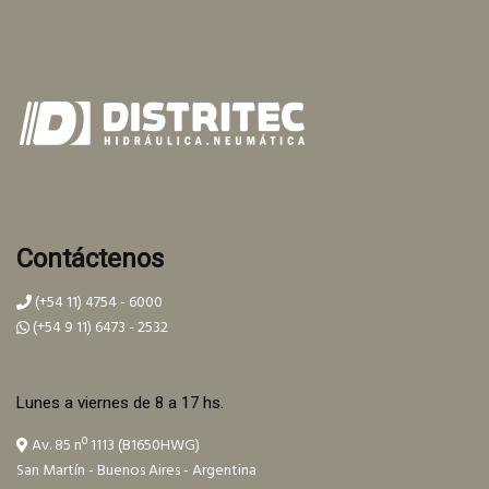
Contáctenos
(+54 11) 4754 - 6000
(+54 9 11) 6473 - 2532
Lunes a viernes de 8 a 17 hs.
Av. 85 nº 1113 (B1650HWG)
San Martín - Buenos Aires - Argentina