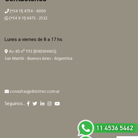
(+54 11) 4754 - 6000
(+54 9 11) 6473 - 2532
Lunes a viernes de 8 a 17 hs.
Av. 85 nº 1113 (B1650HWG)
San Martín - Buenos Aires - Argentina
consultas@distritec.com.ar
Seguinos...