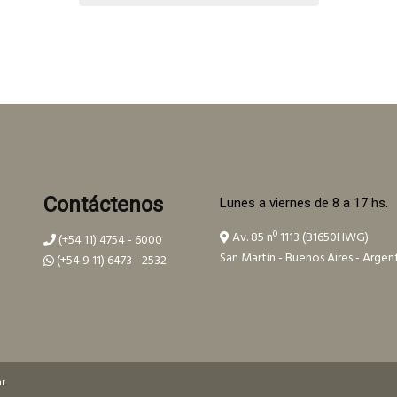
Contáctenos
Lunes a viernes de 8 a 17 hs.
Av. 85 nº 1113 (B1650HWG)
(+54 11) 4754 - 6000
San Martín - Buenos Aires - Argen
(+54 9 11) 6473 - 2532
ar