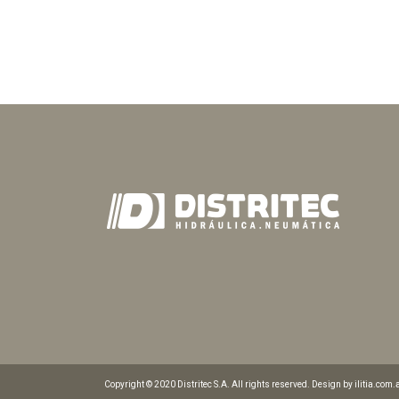
Copyright © 2020 Distritec S.A. All rights reserved. Design by ilitia.com.