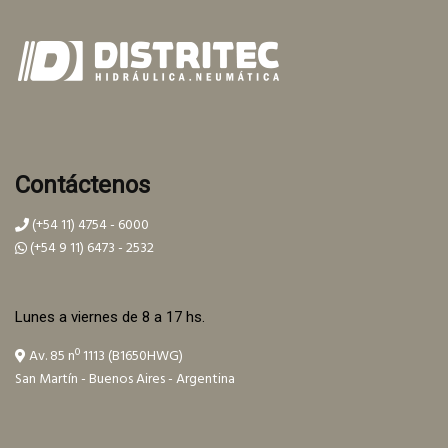
Contáctenos
(+54 11) 4754 - 6000
(+54 9 11) 6473 - 2532
Lunes a viernes de 8 a 17 hs.
Av. 85 nº 1113 (B1650HWG)
San Martín - Buenos Aires - Argentina