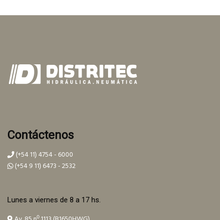
Contáctenos
(+54 11) 4754 - 6000
(+54 9 11) 6473 - 2532
Lunes a viernes de 8 a 17 hs.
Av. 85 nº 1113 (B1650HWG)