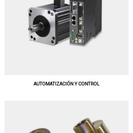
AUTOMATIZACIÓN Y CONTROL