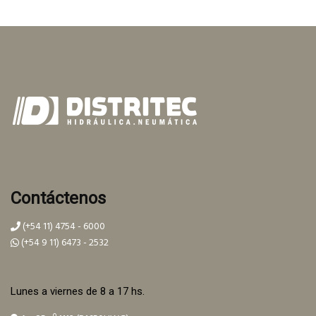
Contáctenos
(+54 11) 4754 - 6000
(+54 9 11) 6473 - 2532
Lunes a viernes de 8 a 17 hs.