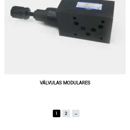
VÁLVULAS MODULARES
1
2
→