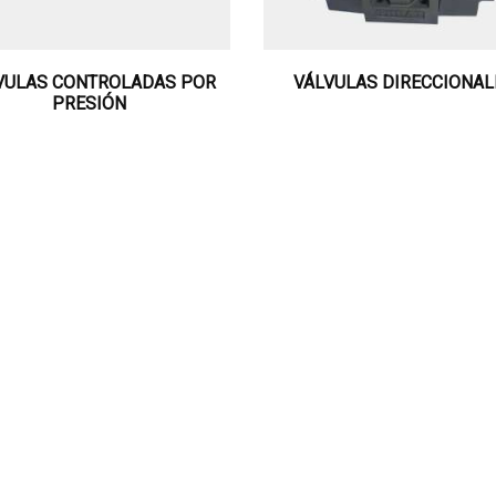
VULAS CONTROLADAS POR
VÁLVULAS DIRECCIONAL
PRESIÓN