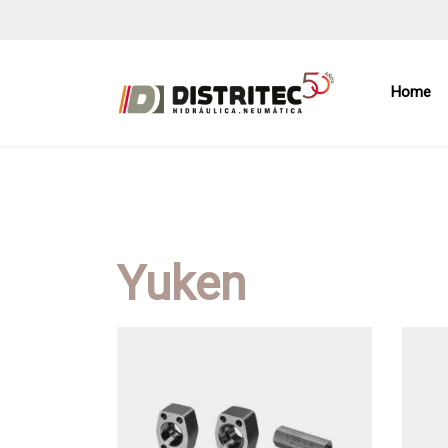
Home
Yuken