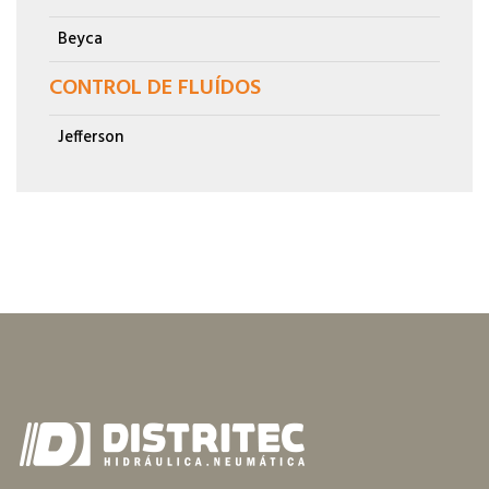
Beyca
CONTROL DE FLUÍDOS
Jefferson