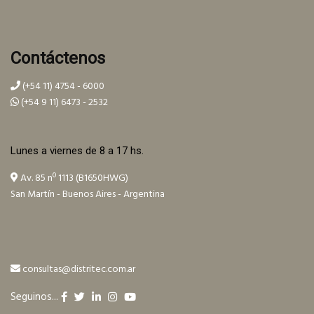
Contáctenos
(+54 11) 4754 - 6000
(+54 9 11) 6473 - 2532
Lunes a viernes de 8 a 17 hs.
Av. 85 nº 1113 (B1650HWG)
San Martín - Buenos Aires - Argentina
consultas@distritec.com.ar
Seguinos...