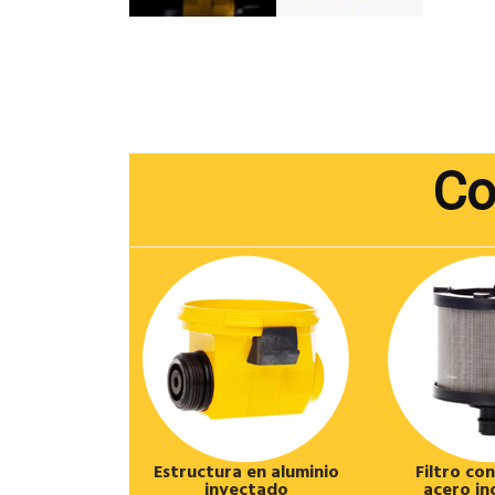
Co
Estructura en aluminio
Filtro co
inyectado
acero in