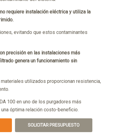
o requiere instalación eléctrica y utiliza la
rimido.
siones, evitando que estos contaminantes
con precisión en las instalaciones más
filtrado genera un funcionamiento sin
s materiales utilizados proporcionan resistencia,
ento.
 DA 100 en uno de los purgadores más
 una óptima relación costo-beneficio.
SOLICITAR PRESUPUESTO