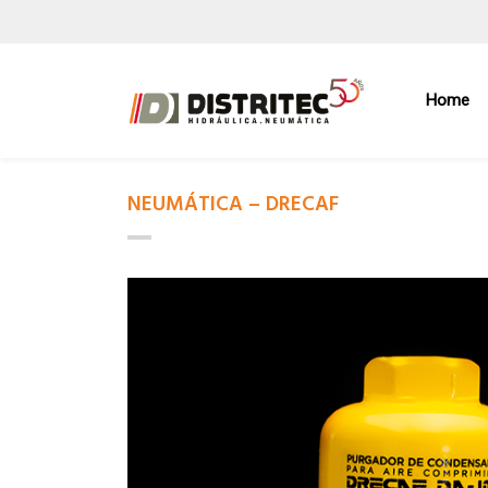
Home
NEUMÁTICA – DRECAF