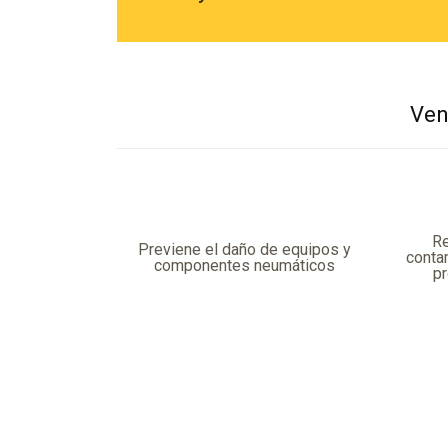
Ven
Re
Previene el daño de equipos y
conta
componentes neumáticos
p