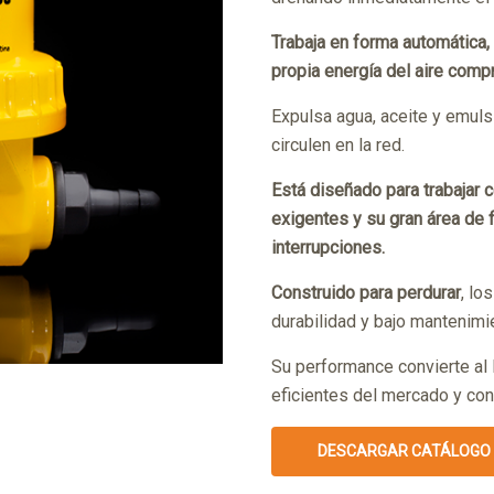
Trabaja en forma automática, n
propia energía del aire comp
Expulsa agua, aceite y emul
circulen en la red.
Está diseñado para trabajar 
exigentes y su gran área de 
interrupciones.
Construido para perdurar
, lo
durabilidad y bajo mantenimi
Su performance convierte al
eficientes del mercado y con
DESCARGAR CATÁLOGO