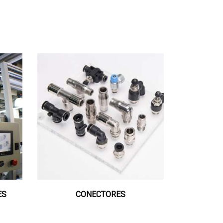
ES
CONECTORES