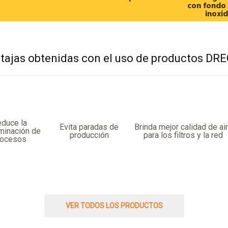
con fondo
inoxi
tajas obtenidas con el uso de productos DR
duce la
Evita paradas de
Brinda mejor calidad de ai
minación de
producción
para los filtros y la red
rocesos
VER TODOS LOS PRODUCTOS