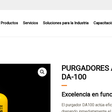
Productos
Servicios
Soluciones para la Industria
Capacitaci
PURGADORES 
DA-100
Excelencia en fun
El purgador DA100 actúa ef
drenando inmediatamente el 