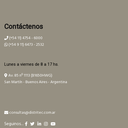
Contáctenos
(+54 11) 4754 - 6000
(+54 9 11) 6473 - 2532
Lunes a viernes de 8 a 17 hs.
Av. 85 nº 1113 (B1650HWG)
San Martín - Buenos Aires - Argentina
consultas@distritec.com.ar
Seguinos...