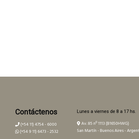
Contáctenos
Lunes a viernes de 8 a 17 hs.
Av. 85 nº 1113 (B1650HWG)
(+54 11) 4754 - 6000
San Martín - Buenos Aires - Argen
(+54 9 11) 6473 - 2532