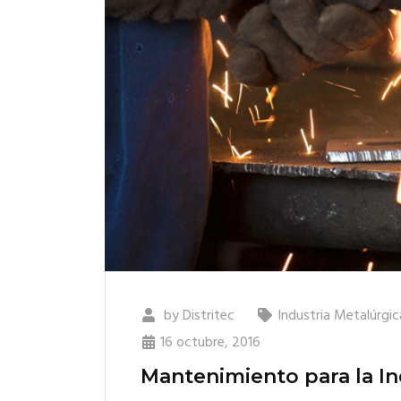
by
Distritec
Industria Metalúrgic
16 octubre, 2016
Mantenimiento para la In