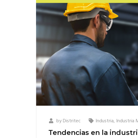
by
Distritec
Industria
,
Industria 
Tendencias en la industri