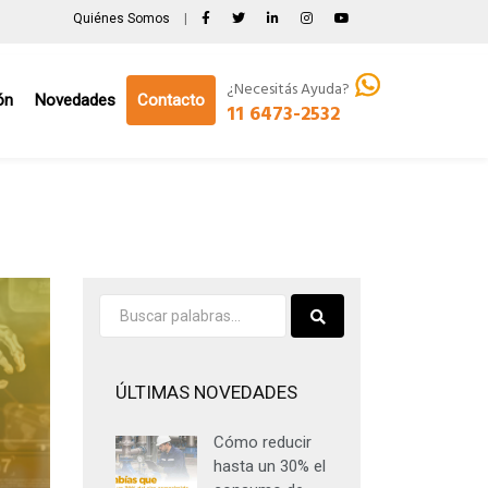
Quiénes Somos
|
¿Necesitás Ayuda?
ón
Novedades
Contacto
11 6473-2532
ÚLTIMAS NOVEDADES
Cómo reducir
hasta un 30% el