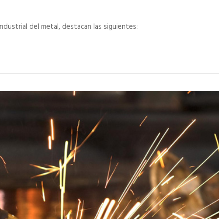
dustrial del metal, destacan las siguientes: