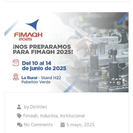
by
Distritec
Fimaqh
,
Industria
,
Institucional
No Comments
5 mayo, 2025