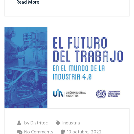
Read More
by
Distritec
Industria
No Comments
10 octubre, 2022