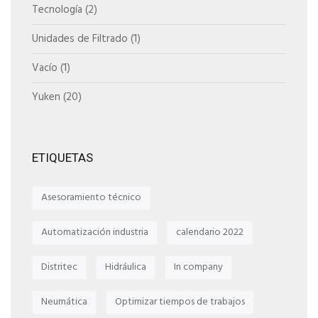
Tecnología
(2)
Unidades de Filtrado
(1)
Vacío
(1)
Yuken
(20)
ETIQUETAS
Asesoramiento técnico
Automatización industria
calendario 2022
Distritec
Hidráulica
In company
Neumática
Optimizar tiempos de trabajos