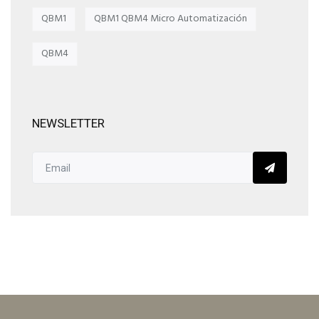
QBM1
QBM1 QBM4 Micro Automatización
QBM4
NEWSLETTER