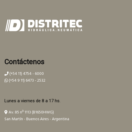
Contáctenos
(+54 11) 4754 - 6000
(+54 9 11) 6473 - 2532
Lunes a viernes de 8 a 17 hs.
Av. 85 nº 1113 (B1650HWG)
San Martín - Buenos Aires - Argentina