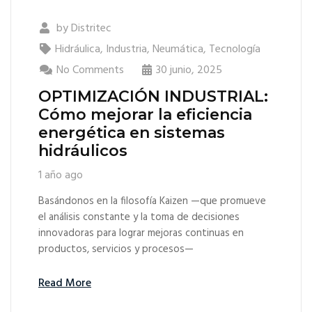
by
Distritec
Hidráulica
,
Industria
,
Neumática
,
Tecnología
No Comments
30 junio, 2025
OPTIMIZACIÓN INDUSTRIAL:
Cómo mejorar la eficiencia
energética en sistemas
hidráulicos
1 año ago
Basándonos en la filosofía Kaizen —que promueve
el análisis constante y la toma de decisiones
innovadoras para lograr mejoras continuas en
productos, servicios y procesos—
Read More