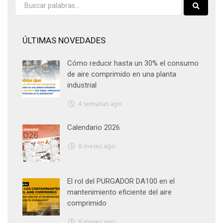
ÚLTIMAS NOVEDADES
Cómo reducir hasta un 30% el consumo
de aire comprimido en una planta
industrial
4 semanas ago
Calendario 2026
8 meses ago
El rol del PURGADOR DA100 en el
mantenimiento eficiente del aire
comprimido
8 meses ago