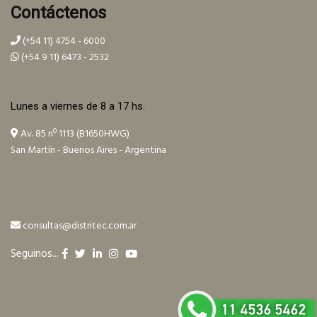
Contáctenos
(+54 11) 4754 - 6000
(+54 9 11) 6473 - 2532
Lunes a viernes de 8 a 17 hs.
Av. 85 nº 1113 (B1650HWG)
San Martín - Buenos Aires - Argentina
consultas@distritec.com.ar
Seguinos...