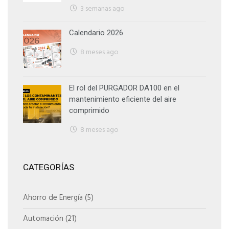
3 semanas ago
Calendario 2026
8 meses ago
El rol del PURGADOR DA100 en el
mantenimiento eficiente del aire
comprimido
8 meses ago
CATEGORÍAS
Ahorro de Energía
(5)
Automación
(21)