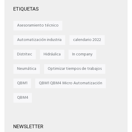
ETIQUETAS
Asesoramiento técnico
Automatización industria
calendario 2022
Distritec
Hidráulica
In company
Neumática
Optimizar tiempos de trabajos
QBM1
QBM1 QBM4 Micro Automatización
QBM4
NEWSLETTER