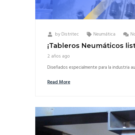
by
Distritec
Neumática
N
¡Tableros Neumáticos list
2 años ago
Diseñados especialmente para la industria au
Read More