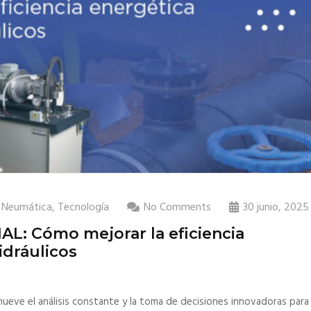
,
Neumática
,
Tecnología
No Comments
30 junio, 2025
: Cómo mejorar la eficiencia
idráulicos
ueve el análisis constante y la toma de decisiones innovadoras para