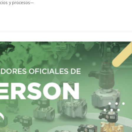
icios y procesos—