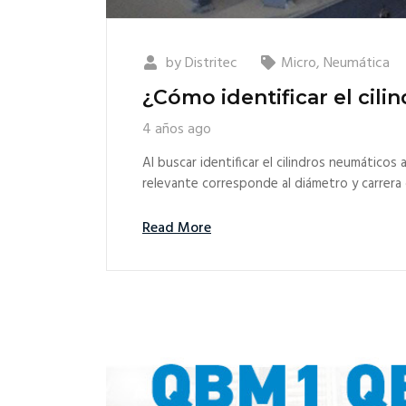
by
Distritec
Micro
,
Neumática
¿Cómo identificar el cil
4 años ago
Al buscar identificar el cilindros neumáticos
relevante corresponde al diámetro y carrera
Read More