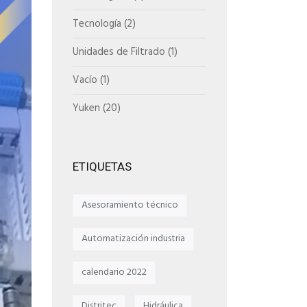
Tecnología
(2)
Unidades de Filtrado
(1)
Vacío
(1)
Yuken
(20)
ETIQUETAS
Asesoramiento técnico
Automatización industria
calendario 2022
Distritec
Hidráulica