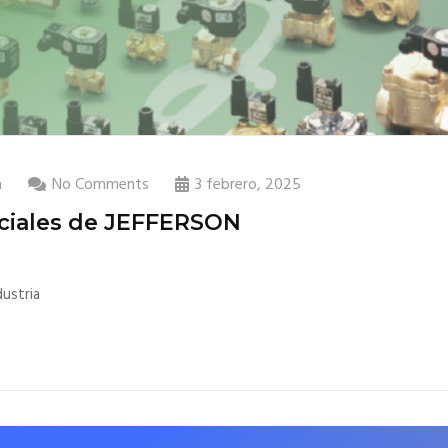
a
No Comments
3 febrero, 2025
iciales de JEFFERSON
ustria