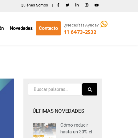
Quiénes Somos
|
¿Necesitás Ayuda?
ón
Novedades
Contacto
11 6473-2532
ÚLTIMAS NOVEDADES
Cómo reducir
hasta un 30% el