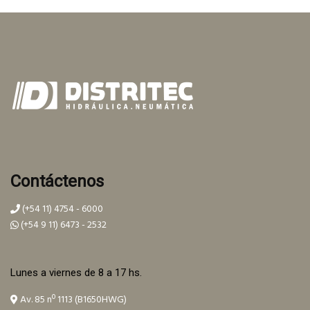
Contáctenos
(+54 11) 4754 - 6000
(+54 9 11) 6473 - 2532
Lunes a viernes de 8 a 17 hs.
Av. 85 nº 1113 (B1650HWG)