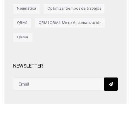
Neumática
Optimizar tiempos de trabajos
QBM1
QBM1 QBM4 Micro Automatización
QBM4
NEWSLETTER