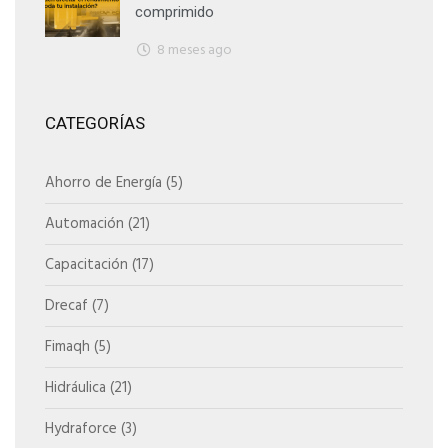
comprimido
8 meses ago
CATEGORÍAS
Ahorro de Energía
(5)
Automación
(21)
Capacitación
(17)
Drecaf
(7)
Fimaqh
(5)
Hidráulica
(21)
Hydraforce
(3)