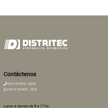
Contáctenos
(+54 11) 4754 - 6000
(+54 9 11) 6473 - 2532
Lunes a viernes de 8 a 17 hs.