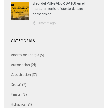
El rol del PURGADOR DA100 en el
mantenimiento eficiente del aire
comprimido
8 meses ago
CATEGORÍAS
Ahorro de Energía
(5)
Automación
(21)
Capacitación
(17)
Drecaf
(7)
Fimaqh
(5)
Hidráulica
(21)