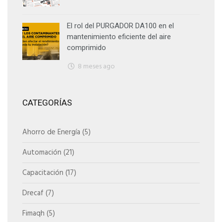
El rol del PURGADOR DA100 en el
mantenimiento eficiente del aire
comprimido
8 meses ago
CATEGORÍAS
Ahorro de Energía
(5)
Automación
(21)
Capacitación
(17)
Drecaf
(7)
Fimaqh
(5)