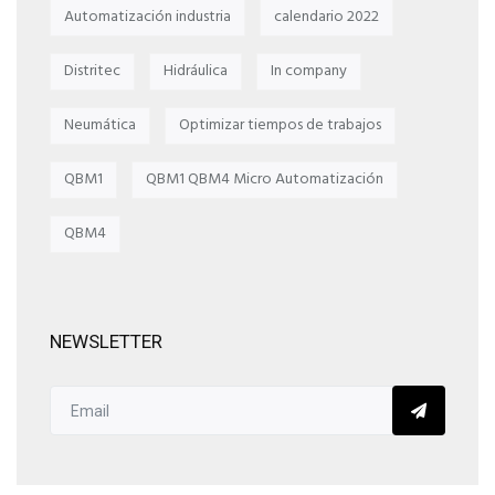
Automatización industria
calendario 2022
Distritec
Hidráulica
In company
Neumática
Optimizar tiempos de trabajos
QBM1
QBM1 QBM4 Micro Automatización
QBM4
NEWSLETTER