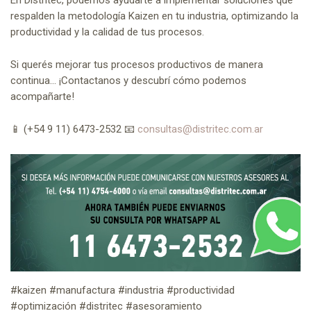
respalden la metodología Kaizen en tu industria, optimizando la
productividad y la calidad de tus procesos.
Si querés mejorar tus procesos productivos de manera
continua… ¡Contactanos y descubrí cómo podemos
acompañarte!
📱 (+54 9 11) 6473-2532 📧
consultas@distritec.com.ar
#kaizen #manufactura #industria #productividad
#optimización #distritec #asesoramiento