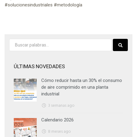
#solucionesindustriales #metodología
ÚLTIMAS NOVEDADES
Cómo reducir hasta un 30% el consumo
de aire comprimido en una planta
industrial
3 semanas ago
Calendario 2026
8 meses ago