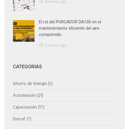
8 meses ago
El rol del PURGADOR DA100 en el
mantenimiento eficiente del aire
comprimido
8 meses ago
CATEGORÍAS
Ahorro de Energía
(5)
Automación
(21)
Capacitación
(17)
Drecaf
(7)