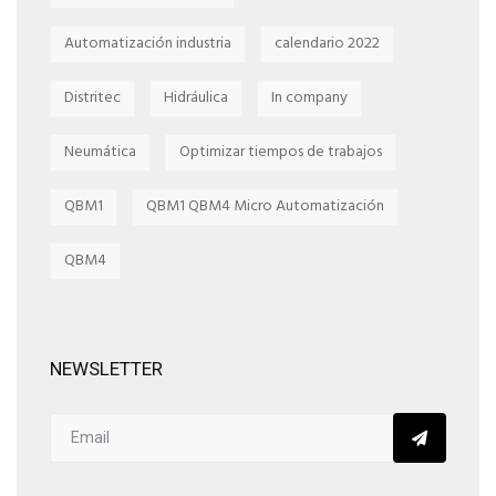
Automatización industria
calendario 2022
Distritec
Hidráulica
In company
Neumática
Optimizar tiempos de trabajos
QBM1
QBM1 QBM4 Micro Automatización
QBM4
NEWSLETTER