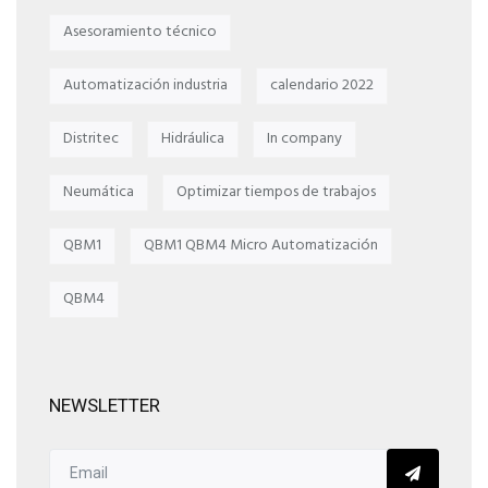
Asesoramiento técnico
Automatización industria
calendario 2022
Distritec
Hidráulica
In company
Neumática
Optimizar tiempos de trabajos
QBM1
QBM1 QBM4 Micro Automatización
QBM4
NEWSLETTER