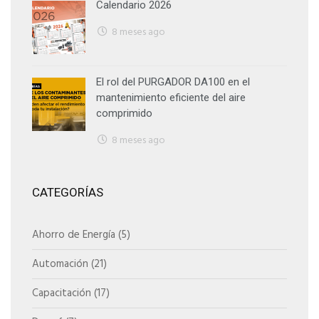
Calendario 2026
8 meses ago
El rol del PURGADOR DA100 en el
mantenimiento eficiente del aire
comprimido
8 meses ago
CATEGORÍAS
Ahorro de Energía
(5)
Automación
(21)
Capacitación
(17)