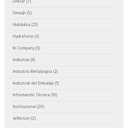
Drecaf
(7)
Fimaqh
(5)
Hidráulica
(21)
Hydraforce
(3)
In Company
(3)
Industria
(9)
Industria Metalúrgica
(2)
Industrial del Embalaje
(1)
Información Técnica
(19)
Institucional
(20)
Jefferson
(2)