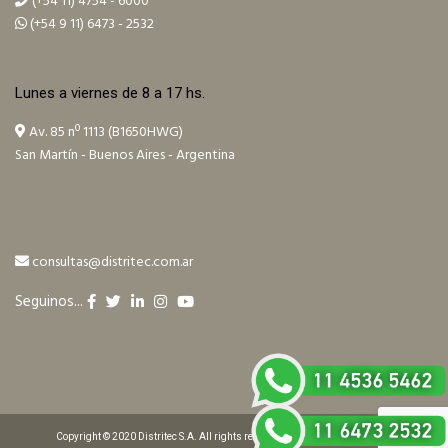
(+54 11) 4754 - 6000
(+54 9 11) 6473 - 2532
Lunes a viernes de 8 a 17 hs.
Av. 85 nº 1113 (B1650HWG)
San Martín - Buenos Aires - Argentina
consultas@distritec.com.ar
Seguinos...
Copyright © 2020 Distritec S.A. All rights reserved. Design by ilitia.com.ar