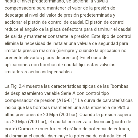
hasta el nivel predeterminado, se acciona la válvula
compensadora para mantener el valor de la presión de
descarga al nivel del valor de presión predeterminada y
accionar el pistón de control de caudal. El pistón de control
reduce el ángulo de la placa deflectora para disminuir el caudal
de salida y mantener constante la presión. Este tipo de control
elimina la necesidad de instalar una válvula de seguridad para
limitar la presión máxima (siempre y cuando la aplicación no
presente elevados picos de presión). En el caso de
aplicaciones con bombas de caudal fijo, estas válvulas
limitadoras serían indispensables.
La Fig. 2.4 muestra las características típicas de las “bombas
de desplazamiento variable Serie A con control tipo
compensador de presión (A16-01).” La curva de características
indica que las bombas mantienen una alta eficiencia de 96% a
altas presiones de 20 Mpa (200 bar). Cuando la presión supera
los 20 Mpa (200 bar), el caudal comienza a disminuir (punto de
corte) Como se muestra en el gráfico de potencia de entrada,
al disminuir el caudal disminuye la potencia de entrada. En el