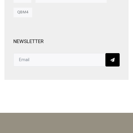
QBM4
NEWSLETTER