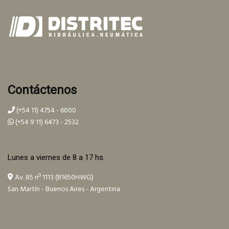
Contáctenos
(+54 11) 4754 - 6000
(+54 9 11) 6473 - 2532
Lunes a viernes de 8 a 17 hs.
Av. 85 nº 1113 (B1650HWG)
San Martín - Buenos Aires - Argentina