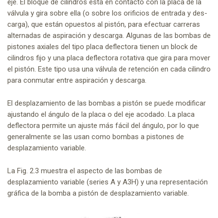
eje. El bloque de cilindros está en contacto con la placa de la
válvula y gira sobre ella (o sobre los orificios de entrada y des-
carga), que están opuestos al pistón, para efectuar carreras
alternadas de aspiración y descarga. Algunas de las bombas de
pistones axiales del tipo placa deflectora tienen un block de
cilindros fijo y una placa deflectora rotativa que gira para mover
el pistón. Este tipo usa una válvula de retención en cada cilindro
para conmutar entre aspiración y descarga.
El desplazamiento de las bombas a pistón se puede modificar
ajustando el ángulo de la placa o del eje acodado. La placa
deflectora permite un ajuste más fácil del ángulo, por lo que
generalmente se las usan como bombas a pistones de
desplazamiento variable.
La Fig. 2.3 muestra el aspecto de las bombas de
desplazamiento variable (series A y A3H) y una representación
gráfica de la bomba a pistón de desplazamiento variable.