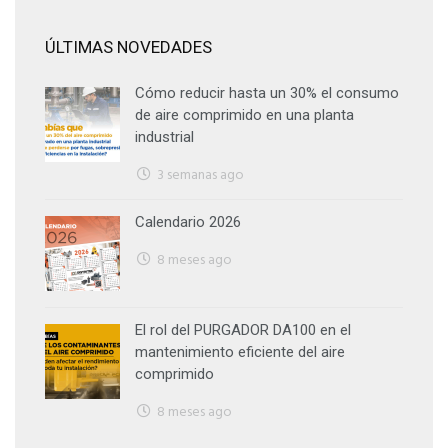
ÚLTIMAS NOVEDADES
Cómo reducir hasta un 30% el consumo
de aire comprimido en una planta
industrial
3 semanas ago
Calendario 2026
8 meses ago
El rol del PURGADOR DA100 en el
mantenimiento eficiente del aire
comprimido
8 meses ago