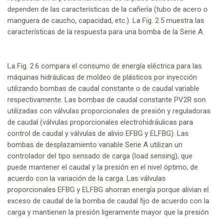
dependen de las características de la cañería (tubo de acero o
manguera de caucho, capacidad, etc.). La Fig. 2.5 muestra las
características de la respuesta para una bomba de la Serie A.
La Fig. 2.6 compara el consumo de energía eléctrica para las
máquinas hidráulicas de moldeo de plásticos por inyección
utilizando bombas de caudal constante o de caudal variable
respectivamente. Las bombas de caudal constante PV2R son
utilizadas con válvulas proporcionales de presión y reguladoras
de caudal (válvulas proporcionales electrohidráulicas para
control de caudal y válvulas de alivio EFBG y ELFBG). Las
bombas de desplazamiento variable Serie A utilizan un
controlador del tipo sensado de carga (load sensing), que
puede mantener el caudal y la presión en el nivel óptimo, de
acuerdo con la variación de la carga. Las válvulas
proporcionales EFBG y ELFBG ahorran energía porque alivian el
exceso de caudal de la bomba de caudal fijo de acuerdo con la
carga y mantienen la presión ligeramente mayor que la presión