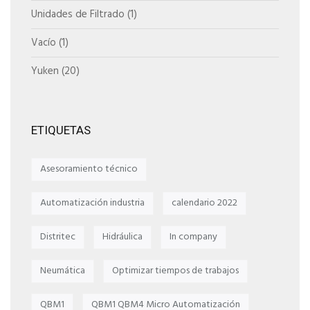
Unidades de Filtrado
(1)
Vacío
(1)
Yuken
(20)
ETIQUETAS
Asesoramiento técnico
Automatización industria
calendario 2022
Distritec
Hidráulica
In company
Neumática
Optimizar tiempos de trabajos
QBM1
QBM1 QBM4 Micro Automatización