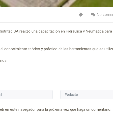
No comen
 Distritec SA realizó una capacitación en Hidráulica y Neumática para
 el conocimiento teórico y práctico de las herramientas que se utiliz
rnos.
web en este navegador para la próxima vez que haga un comentario.