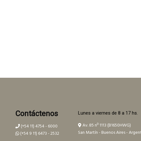
Contáctenos
Lunes a viernes de 8 a 17 hs.
Av. 85 nº 1113 (B1650HWG)
(+54 11) 4754 - 6000
San Martín - Buenos Aires - Argen
(+54 9 11) 6473 - 2532