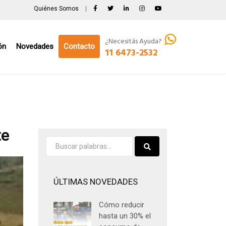
Quiénes Somos
|
¿Necesitás Ayuda?
ón
Novedades
Contacto
11 6473-2532
te
ÚLTIMAS NOVEDADES
Cómo reducir
hasta un 30% el