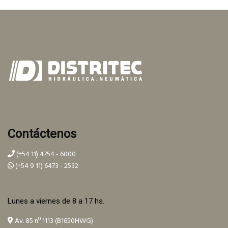
Contáctenos
(+54 11) 4754 - 6000
(+54 9 11) 6473 - 2532
Lunes a viernes de 8 a 17 hs.
Av. 85 nº 1113 (B1650HWG)