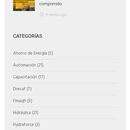
comprimido
8 meses ago
CATEGORÍAS
Ahorro de Energía
(5)
Automación
(21)
Capacitación
(17)
Drecaf
(7)
Fimaqh
(5)
Hidráulica
(21)
Hydraforce
(3)