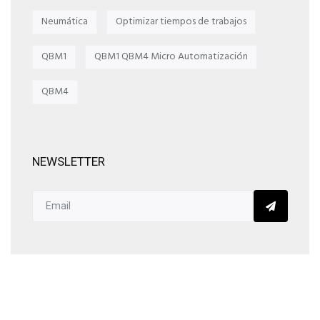
Neumática
Optimizar tiempos de trabajos
QBM1
QBM1 QBM4 Micro Automatización
QBM4
NEWSLETTER