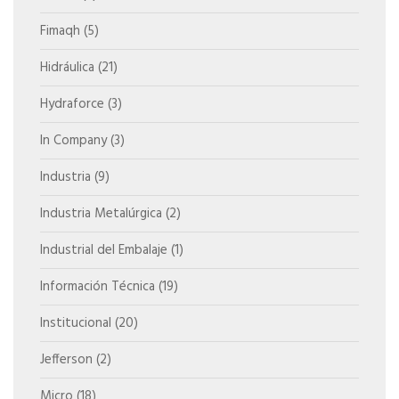
Fimaqh
(5)
Hidráulica
(21)
Hydraforce
(3)
In Company
(3)
Industria
(9)
Industria Metalúrgica
(2)
Industrial del Embalaje
(1)
Información Técnica
(19)
Institucional
(20)
Jefferson
(2)
Micro
(18)