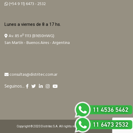
(+54 9 11) 6473 - 2532
Lunes a viernes de 8 a 17 hs.
Av. 85 nº 1113 (B1650HWG)
San Martín - Buenos Aires - Argentina
consultas@distritec.com.ar
Seguinos...
Copyright © 2020 Distritec S.A. All rights reserved. Design by ilitia.com.ar