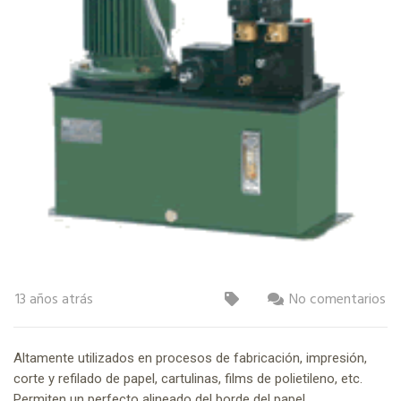
13 años atrás
No comentarios
Altamente utilizados en procesos de fabricación, impresión,
corte y refilado de papel, cartulinas, films de polietileno, etc.
Permiten un perfecto alineado del borde del papel,