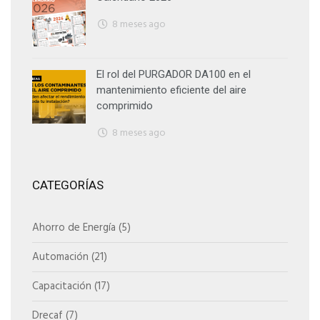
8 meses ago
El rol del PURGADOR DA100 en el
mantenimiento eficiente del aire
comprimido
8 meses ago
CATEGORÍAS
Ahorro de Energía
(5)
Automación
(21)
Capacitación
(17)
Drecaf
(7)