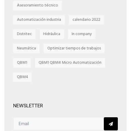
Asesoramiento técnico
Automatización industria
calendario 2022
Distritec
Hidráulica
In company
Neumática
Optimizar tiempos de trabajos
QBM1
QBM1 QBM4 Micro Automatización
QBM4
NEWSLETTER