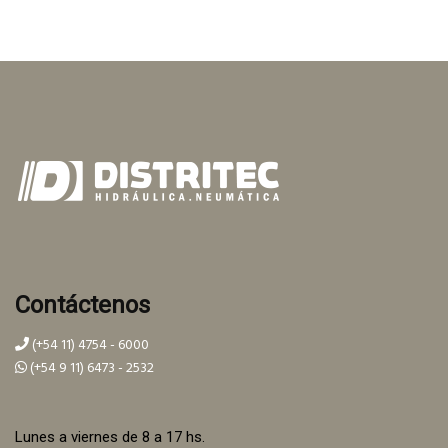
Contáctenos
(+54 11) 4754 - 6000
(+54 9 11) 6473 - 2532
Lunes a viernes de 8 a 17 hs.