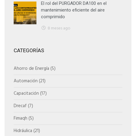
El rol del PURGADOR DA100 en el
mantenimiento eficiente del aire
comprimido
8 meses ago
CATEGORÍAS
Ahorro de Energía
(5)
Automación
(21)
Capacitación
(17)
Drecaf
(7)
Fimaqh
(5)
Hidráulica
(21)