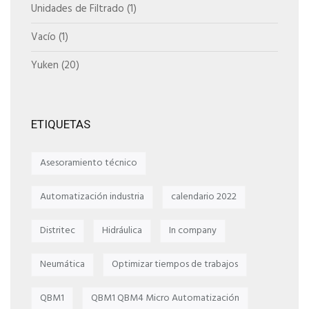
Unidades de Filtrado
(1)
Vacío
(1)
Yuken
(20)
ETIQUETAS
Asesoramiento técnico
Automatización industria
calendario 2022
Distritec
Hidráulica
In company
Neumática
Optimizar tiempos de trabajos
QBM1
QBM1 QBM4 Micro Automatización