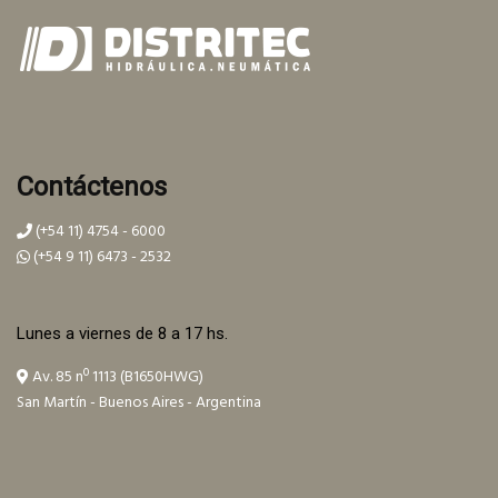
Contáctenos
(+54 11) 4754 - 6000
(+54 9 11) 6473 - 2532
Lunes a viernes de 8 a 17 hs.
Av. 85 nº 1113 (B1650HWG)
San Martín - Buenos Aires - Argentina