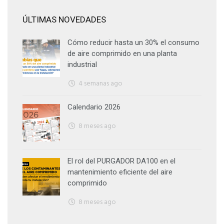
ÚLTIMAS NOVEDADES
Cómo reducir hasta un 30% el consumo
de aire comprimido en una planta
industrial
4 semanas ago
Calendario 2026
8 meses ago
El rol del PURGADOR DA100 en el
mantenimiento eficiente del aire
comprimido
8 meses ago