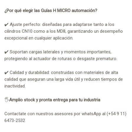
¿Por qué elegir las Guías H MICRO automación?
✔️​ Ajuste perfecto: diseñadas para adaptarse tanto a los
cilindros CN10 como a los MD8, garantizando un desempeño
excepcional en cualquier aplicación.
✔️​ Soportan cargas laterales y momentos importantes,
protegiendo al actuador de roturas o desgaste prematuro.
✔️​ Calidad y durabilidad: construidas con materiales de alta
calidad que aseguran una larga vida útil y reducen tiempos de
inactividad.
🖐️
Amplio stock y pronta entrega para tu industria
Contactate con nuestros asesores por whatsApp al (+54 9 11)
6473-2532