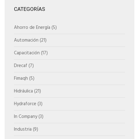
CATEGORÍAS
Ahorro de Energía
(5)
Automación
(21)
Capacitación
(17)
Drecaf
(7)
Fimaqh
(5)
Hidráulica
(21)
Hydraforce
(3)
In Company
(3)
Industria
(9)