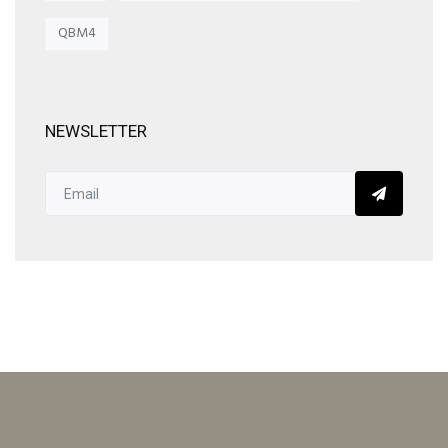
QBM4
NEWSLETTER