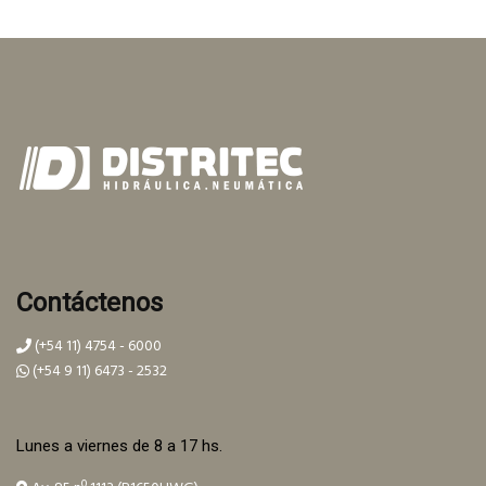
Contáctenos
(+54 11) 4754 - 6000
(+54 9 11) 6473 - 2532
Lunes a viernes de 8 a 17 hs.