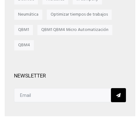
Neumática
Optimizar tiempos de trabajos
QBM1
QBM1 QBM4 Micro Automatización
QBM4
NEWSLETTER