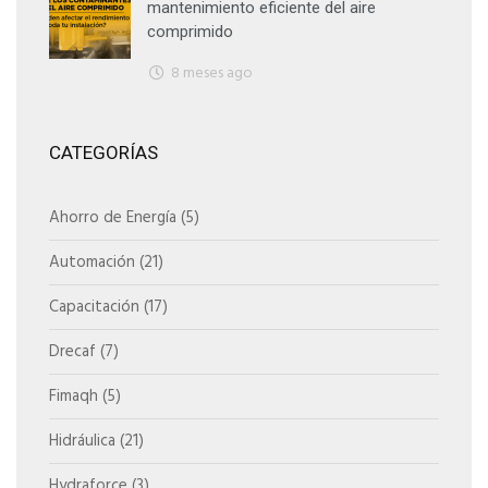
mantenimiento eficiente del aire
comprimido
8 meses ago
CATEGORÍAS
Ahorro de Energía
(5)
Automación
(21)
Capacitación
(17)
Drecaf
(7)
Fimaqh
(5)
Hidráulica
(21)
Hydraforce
(3)