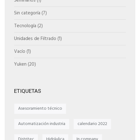
Seminarios
(1)
Sin categoría
(7)
Tecnología
(2)
Unidades de Filtrado
(1)
Vacío
(1)
Yuken
(20)
ETIQUETAS
Asesoramiento técnico
Automatización industria
calendario 2022
Distritec
Hidráulica
In company