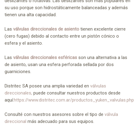
deslizantes o rotativas. Las deslizantes son más populares en
su uso porque son hidrostáticamente balanceadas y además
tienen una alta capacidad.
Las
válvulas direccionales de asiento
tienen excelente cierre
(cero fugas) debido al contacto entre un pistón cónico o
esfera y el asiento.
Las
válvulas direccionales esféricas
son una alternativa a las
de asiento, usan una esfera perforada sellada por dos
guarniciones.
Distritec SA posee una amplia variedad en
válvulas
direccionales,
puede consultar nuestros productos desde
aquí:
https://www.distritec.com.ar/productos_yuken_valvulas.php
Consulté con nuestros asesores sobre el tipo de
válvula
direccional
más adecuado para sus equipos.