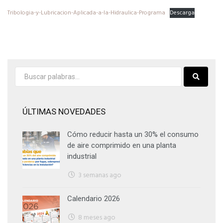
Tribologia-y-Lubricacion-Aplicada-a-la-Hidraulica-Programa
Descarga
ÚLTIMAS NOVEDADES
Cómo reducir hasta un 30% el consumo
de aire comprimido en una planta
industrial
3 semanas ago
Calendario 2026
8 meses ago