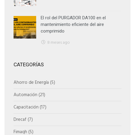
El rol del PURGADOR DA100 en el
mantenimiento eficiente del aire
comprimido
8 meses ago
CATEGORÍAS
Ahorro de Energía
(5)
Automación
(21)
Capacitación
(17)
Drecaf
(7)
Fimaqh
(5)