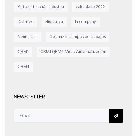
Automatización industria
calendario 2022
Distritec
Hidráulica
In company
Neumática
Optimizar tiempos de trabajos
QBM1
QBM1 QBM4 Micro Automatización
QBM4
NEWSLETTER