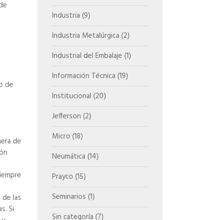
 de
Industria
(9)
Industria Metalúrgica
(2)
Industrial del Embalaje
(1)
Información Técnica
(19)
o de
Institucional
(20)
Jefferson
(2)
Micro
(18)
nera de
ión
Neumática
(14)
Siempre
Prayco
(15)
Seminarios
(1)
 de las
s. Si
Sin categoría
(7)