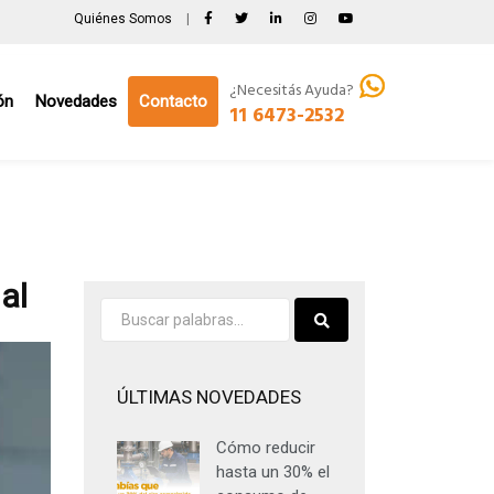
Quiénes Somos
|
¿Necesitás Ayuda?
ón
Novedades
Contacto
11 6473-2532
al
ÚLTIMAS NOVEDADES
Cómo reducir
hasta un 30% el