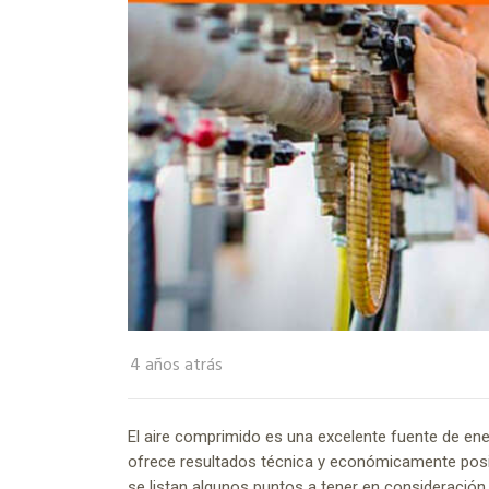
4 años atrás
El aire comprimido es una excelente fuente de ene
ofrece resultados técnica y económicamente posit
se listan algunos puntos a tener en consideración 