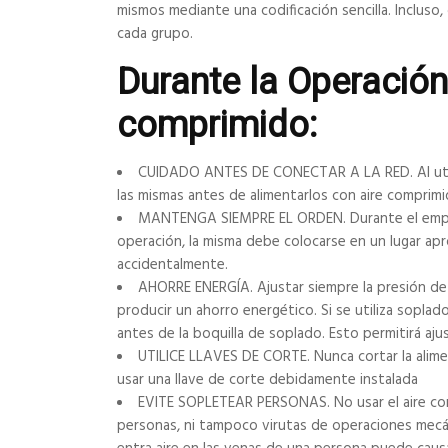
mismos mediante una codificación sencilla. Incluso, 
cada grupo.
Durante la Operación
comprimido:
CUIDADO ANTES DE CONECTAR A LA RED. Al utili
las mismas antes de alimentarlos con aire comprimi
MANTENGA SIEMPRE EL ORDEN. Durante el empleo
operación, la misma debe colocarse en un lugar ap
accidentalmente.
AHORRE ENERGÍA. Ajustar siempre la presión de 
producir un ahorro energético. Si se utiliza soplad
antes de la boquilla de soplado. Esto permitirá ajus
UTILICE LLAVES DE CORTE. Nunca cortar la alime
usar una llave de corte debidamente instalada
EVITE SOPLETEAR PERSONAS. No usar el aire comp
personas, ni tampoco virutas de operaciones mecáni