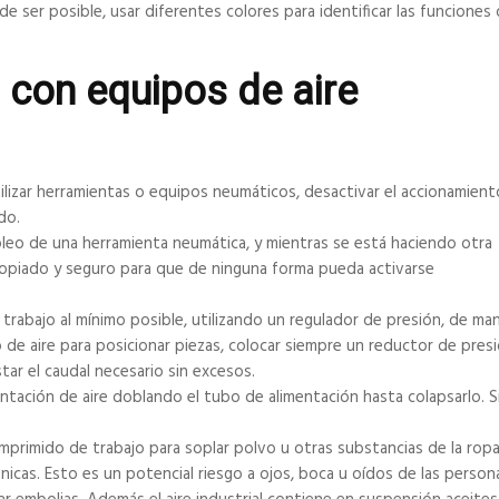
de ser posible, usar diferentes colores para identificar las funciones
 con equipos de aire
zar herramientas o equipos neumáticos, desactivar el accionamient
do.
 de una herramienta neumática, y mientras se está haciendo otra
ropiado y seguro para que de ninguna forma pueda activarse
trabajo al mínimo posible, utilizando un regulador de presión, de ma
o de aire para posicionar piezas, colocar siempre un reductor de pres
tar el caudal necesario sin excesos.
ntación de aire doblando el tubo de alimentación hasta colapsarlo. 
rimido de trabajo para soplar polvo u otras substancias de la ropa
cas. Esto es un potencial riesgo a ojos, boca u oídos de las persona