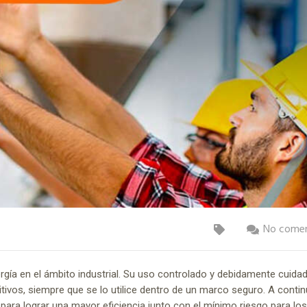
No comen
rgía en el ámbito industrial. Su uso controlado y debidamente cuida
ivos, siempre que se lo utilice dentro de un marco seguro. A conti
para lograr una mayor eficiencia junto con el mínimo riesgo para lo