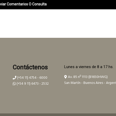
Contáctenos
Lunes a viernes de 8 a 17 hs.
Av. 85 nº 1113 (B1650HWG)
(+54 11) 4754 - 6000
San Martín - Buenos Aires - Argen
(+54 9 11) 6473 - 2532