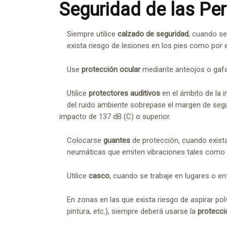
Seguridad de las P
Siempre utilice
calzado de seguridad
, cuando se
exista riesgo de lesiones en los pies como por 
Use
protección ocular
mediante anteojos o gafa
Utilice
protectores auditivos
en el ámbito de la 
del ruido ambiente sobrepase el margen de segu
impacto de 137 dB (C) o superior.
Colocarse
guantes
de protección, cuando exist
neumáticas que emiten vibraciones tales como 
Utilice
casco
, cuando se trabaje en lugares o en
En zonas en las que exista riesgo de aspirar po
pintura, etc.), siempre deberá usarse la
protecci