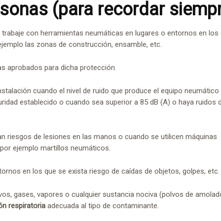
ersonas
(para recordar siemp
 trabaje con herramientas neumáticas en lugares o entornos en los
ejemplo las zonas de construcción, ensamble, etc.
s aprobados para dicha protección.
instalación cuando el nivel de ruido que produce el equipo neumático
ridad establecido o cuando sea superior a 85 dB (A) o haya ruidos 
an riesgos de lesiones en las manos o cuando se utilicen máquinas
por ejemplo martillos neumáticos.
tornos en los que se exista riesgo de caídas de objetos, golpes, etc.
lvos, gases, vapores o cualquier sustancia nociva (polvos de amolad
ón respiratoria
adecuada al tipo de contaminante.