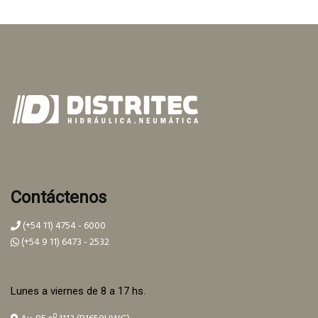
Contáctenos
(+54 11) 4754 - 6000
(+54 9 11) 6473 - 2532
Lunes a viernes de 8 a 17 hs.