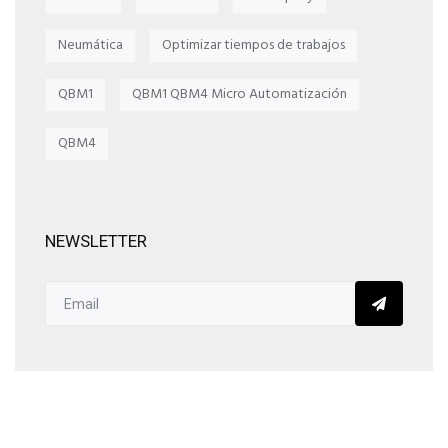
Neumática
Optimizar tiempos de trabajos
QBM1
QBM1 QBM4 Micro Automatización
QBM4
NEWSLETTER