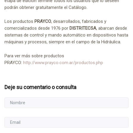
etapa de edición termine todos los usuarios que lo deseen
podrán obtener gratuitamente el Catálogo.
Los productos
PRAYCO
, desarrollados, fabricados y
comercializados desde 1976 por
DISTRITEC
SA
, abarcan desde
sistemas de control y mando automático en dispositivos hasta
máquinas y procesos, siempre en el campo de la Hidráulica.
Para ver más sobre productos
PRAYCO:
http://www.prayco.com.ar/productos.php
Deje su comentario o consulta