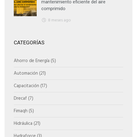
mantenimiento eficiente del aire
comprimido
8 meses ago
CATEGORÍAS
Ahorro de Energía
(5)
Automación
(21)
Capacitación
(17)
Drecaf
(7)
Fimaqh
(5)
Hidráulica
(21)
Hydraforce
(3)