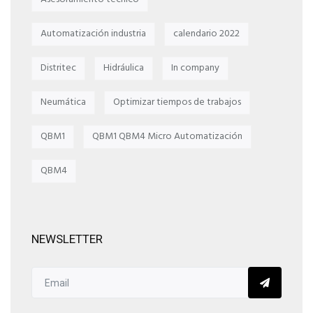
Automatización industria
calendario 2022
Distritec
Hidráulica
In company
Neumática
Optimizar tiempos de trabajos
QBM1
QBM1 QBM4 Micro Automatización
QBM4
NEWSLETTER