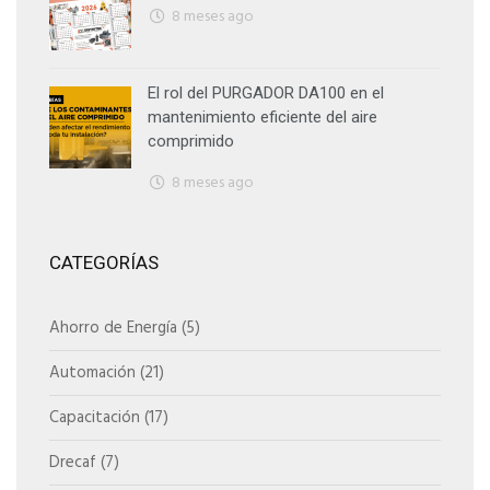
8 meses ago
El rol del PURGADOR DA100 en el
mantenimiento eficiente del aire
comprimido
8 meses ago
CATEGORÍAS
Ahorro de Energía
(5)
Automación
(21)
Capacitación
(17)
Drecaf
(7)