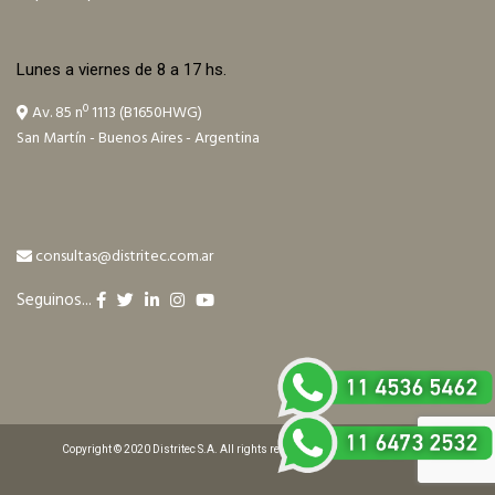
Lunes a viernes de 8 a 17 hs.
Av. 85 nº 1113 (B1650HWG)
San Martín - Buenos Aires - Argentina
consultas@distritec.com.ar
Seguinos...
Copyright © 2020 Distritec S.A. All rights reserved. Design by ilitia.com.ar